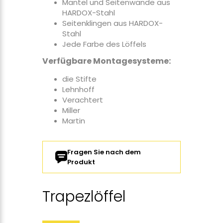
Mantel und Seitenwände aus
HARDOX-Stahl
Seitenklingen aus HARDOX-
Stahl
Jede Farbe des Löffels
Verfügbare Montagesysteme:
die Stifte
Lehnhoff
Verachtert
Miller
Martin
Fragen Sie nach dem
Produkt
Trapezlöffel