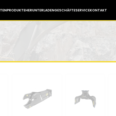
TEN
PRODUKTE
HERUNTERLADEN
GESCHÄFTE
SERVICE
KONTAKT