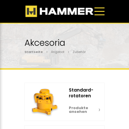
Akcesoria
Startseite
> Angebot > Zubehör
Standard-
rotatoren
Produkte
ansehen