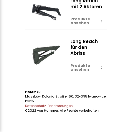
Long Reach
mit 2 Aktoren
Produkte
ansehen
Long Reach
für den
Abriss
Produkte
ansehen
HAMMER
Maszków, Kolonia Straße 160, 32-095 Iwanowice,
Polen
Datenschutz-Bestimmungen
C2022 von Hammer. Alle Rechte vorbehalten.