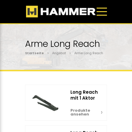
Arme Long Reach
Startseite
> Angebot > Arme Long Reach
Long Reach
mit 1 Aktor
Produkte
ansehen