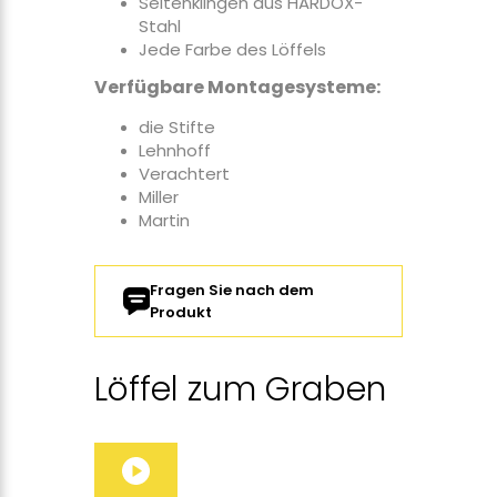
Seitenklingen aus HARDOX-
Stahl
Jede Farbe des Löffels
Verfügbare Montagesysteme:
die Stifte
Lehnhoff
Verachtert
Miller
Martin
Fragen Sie nach dem
Produkt
Löffel zum Graben