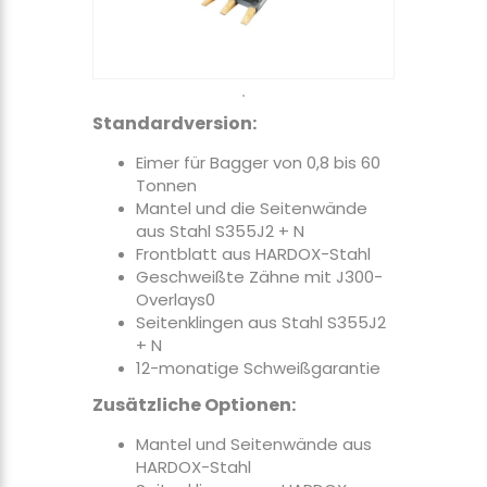
Standardversion:
Eimer für Bagger von 0,8 bis 60
Tonnen
Mantel und die Seitenwände
aus Stahl S355J2 + N
Frontblatt aus HARDOX-Stahl
Geschweißte Zähne mit J300-
Overlays0
Seitenklingen aus Stahl S355J2
+ N
12-monatige Schweißgarantie
Zusätzliche Optionen:
Mantel und Seitenwände aus
HARDOX-Stahl