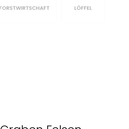
FORSTWIRTSCHAFT
LÖFFEL