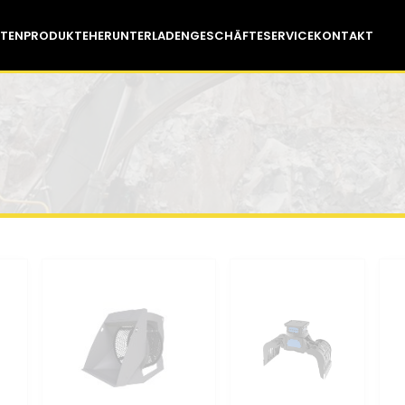
TEN
PRODUKTE
HERUNTERLADEN
GESCHÄFTE
SERVICE
KONTAKT