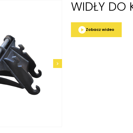
WIDŁY DO 
Zobacz wideo