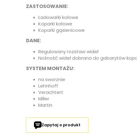
ZASTOSOWANIE:
Ładowarki kołowe
Koparki kołowe
Koparki gąsienicowe
DANE:
Regulowany rozstaw wideł
Nośność wideł dobrana do gabarytów kopar
SYSTEM MONTAŻU:
na sworznie
Lehnhoff
Verachtert
Miller
Martin
Zapytaj o produkt