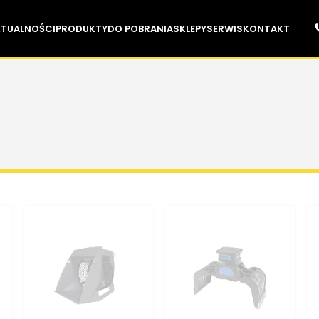
KTUALNOŚCI
PRODUKTY
DO POBRANIA
SKLEPY
SERWIS
KONTAKT