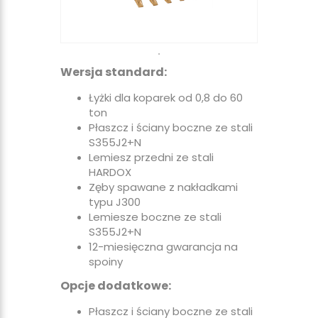
Wersja standard:
Łyżki dla koparek od 0,8 do 60
ton
Płaszcz i ściany boczne ze stali
S355J2+N
Lemiesz przedni ze stali
HARDOX
Zęby spawane z nakładkami
typu J300
Lemiesze boczne ze stali
S355J2+N
12-miesięczna gwarancja na
spoiny
Opcje dodatkowe:
Płaszcz i ściany boczne ze stali