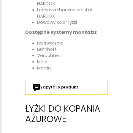
HARDOX
Lemiesze boczne ze stali
HARDOX
Dowolny kolor łyżki
Dostępne systemy montażu:
na sworznie
Lehnhoff
Verachtert
Miller
Martin
Zapytaj o produkt
ŁYŻKI DO KOPANIA
AŻUROWE