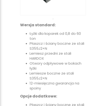
Wersja standard:
Łyżki dla koparek od 0,8 do 60
ton
Płaszcz i ściany boczne ze stali
S355J2+N
Lemiesz przedni ze stali
HARDOX
Otwory odpływowe w bokach
łyżki
Lemiesze boczne ze stali
S355J2+N
12-miesięczna gwarancja na
spoiny
Opcje dodatkowe:
Płaszcz i ściany boczne ze stali