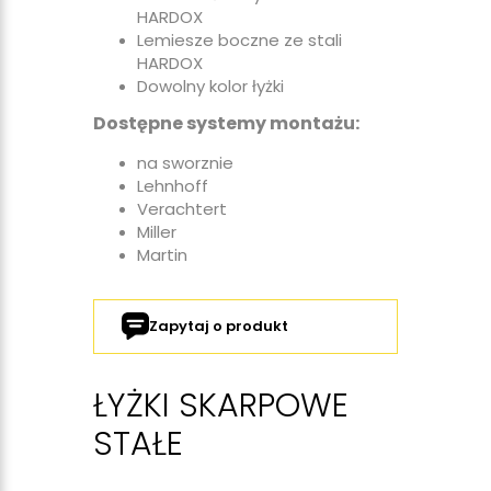
HARDOX
Lemiesze boczne ze stali
HARDOX
Dowolny kolor łyżki
Dostępne systemy montażu:
na sworznie
Lehnhoff
Verachtert
Miller
Martin
Zapytaj o produkt
ŁYŻKI SKARPOWE
STAŁE